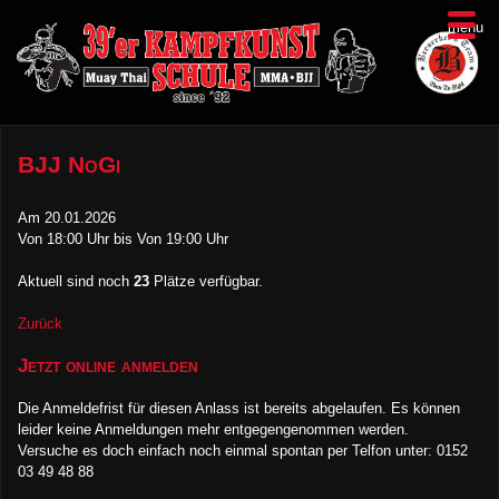
menu
BJJ NoGi
Am
20.01.2026
Von 18:00 Uhr bis Von 19:00 Uhr
Aktuell sind noch
23
Plätze verfügbar.
Zurück
Jetzt online anmelden
Die Anmeldefrist für diesen Anlass ist bereits abgelaufen. Es können
leider keine Anmeldungen mehr entgegengenommen werden.
Versuche es doch einfach noch einmal spontan per Telfon unter: 0152
03 49 48 88