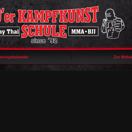
ainingskalender
Zur Websi