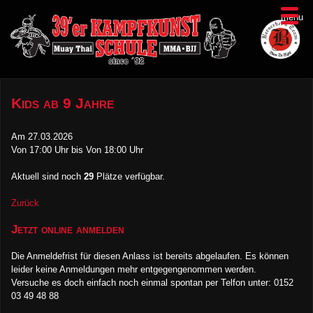
menu
Kids ab 9 Jahre
Am
27.03.2026
Von 17:00 Uhr bis Von 18:00 Uhr
Aktuell sind noch
29
Plätze verfügbar.
Zurück
Jetzt online anmelden
Die Anmeldefrist für diesen Anlass ist bereits abgelaufen. Es können
leider keine Anmeldungen mehr entgegengenommen werden.
Versuche es doch einfach noch einmal spontan per Telfon unter: 0152
03 49 48 88