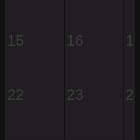
15
16
1
22
23
2